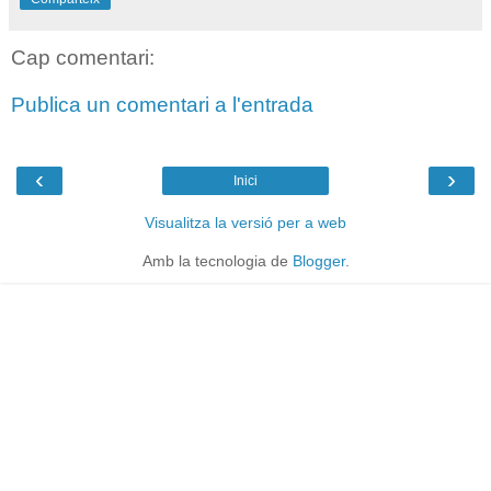
Cap comentari:
Publica un comentari a l'entrada
‹
›
Inici
Visualitza la versió per a web
Amb la tecnologia de
Blogger
.