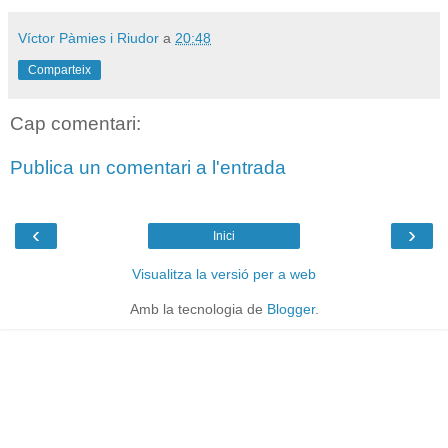
Víctor Pàmies i Riudor
a
20:48
Comparteix
Cap comentari:
Publica un comentari a l'entrada
‹
›
Inici
Visualitza la versió per a web
Amb la tecnologia de
Blogger
.